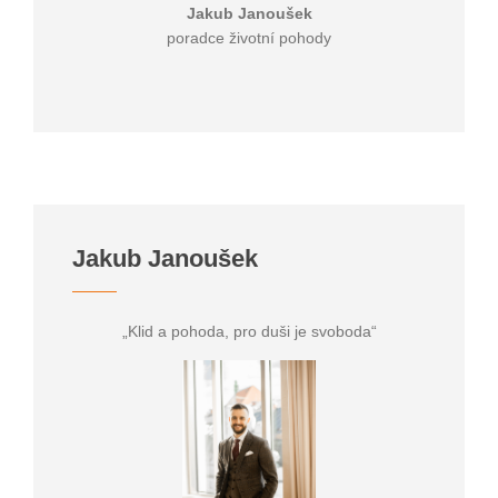
Jakub Janoušek
poradce životní pohody
Jakub Janoušek
„Klid a pohoda, pro duši je svoboda“