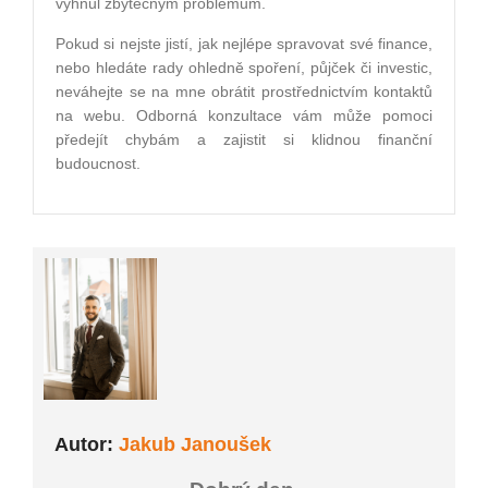
vyhnul zbytečným problémům.
Pokud si nejste jistí, jak nejlépe spravovat své finance,
nebo hledáte rady ohledně spoření, půjček či investic,
neváhejte se na mne obrátit prostřednictvím kontaktů
na webu. Odborná konzultace vám může pomoci
předejít chybám a zajistit si klidnou finanční
budoucnost.
Autor:
Jakub Janoušek