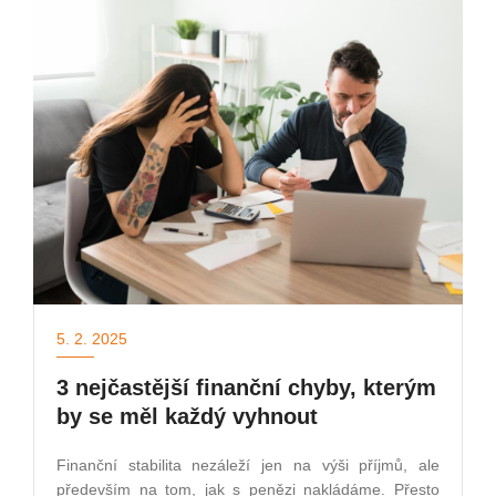
5. 2. 2025
3 nejčastější finanční chyby, kterým
by se měl každý vyhnout
Finanční stabilita nezáleží jen na výši příjmů, ale
především na tom, jak s penězi nakládáme. Přesto