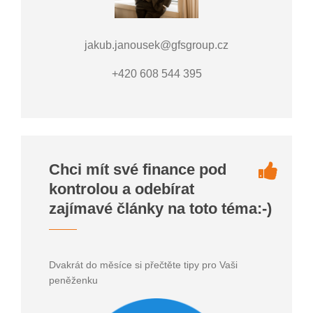
jakub.janousek@gfsgroup.cz
+420 608 544 395
Chci mít své finance pod
kontrolou a odebírat
zajímavé články na toto téma:-)
Dvakrát do měsíce si přečtěte tipy pro Vaši
peněženku