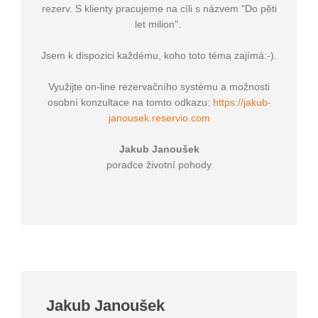
rezerv. S klienty pracujeme na cíli s názvem "Do pěti
let milion".
Jsem k dispozici každému, koho toto téma zajímá:-).
Využijte on-line rezervačního systému a možnosti
osobní konzultace na tomto odkazu:
https://jakub-
janousek.reservio.com
Jakub Janoušek
poradce životní pohody
Jakub Janoušek