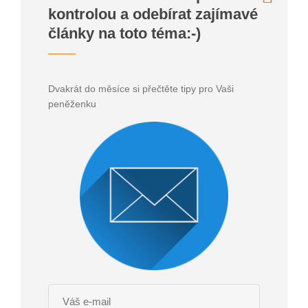
kontrolou a odebírat zajímavé
články na toto téma:-)
Dvakrát do měsíce si přečtěte tipy pro Vaši
peněženku