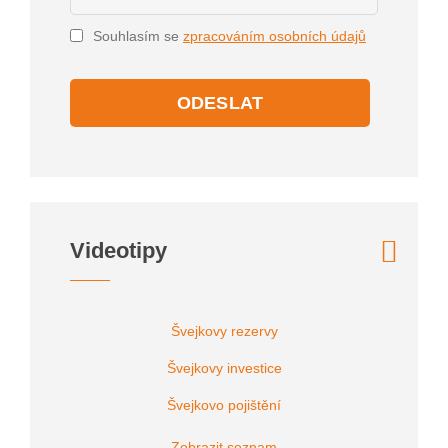
Souhlasím se
zpracováním osobních údajů
ODESLAT
Videotipy
Švejkovy rezervy
Švejkovy investice
Švejkovo pojištění
Zobrazit seznam