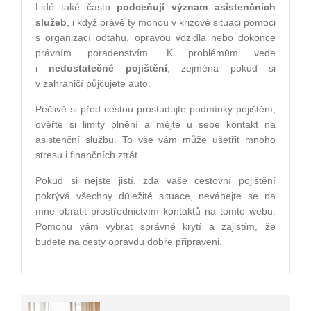
Lidé také často
podceňují význam asistenčních
služeb
, i když právě ty mohou v krizové situaci pomoci
s organizací odtahu, opravou vozidla nebo dokonce
právním poradenstvím. K problémům vede
i
nedostatečné pojištění
, zejména pokud si
v zahraničí půjčujete auto.
Pečlivě si před cestou prostudujte podmínky pojištění,
ověřte si limity plnění a mějte u sebe kontakt na
asistenční službu. To vše vám může ušetřit mnoho
stresu i finančních ztrát.
Pokud si nejste jistí, zda vaše cestovní pojištění
pokrývá všechny důležité situace, neváhejte se na
mne obrátit prostřednictvím kontaktů na tomto webu.
Pomohu vám vybrat správné krytí a zajistím, že
budete na cesty opravdu dobře připraveni.