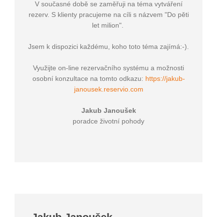
V současné době se zaměřuji na téma vytváření
rezerv. S klienty pracujeme na cíli s názvem "Do pěti
let milion".
Jsem k dispozici každému, koho toto téma zajímá:-).
Využijte on-line rezervačního systému a možnosti
osobní konzultace na tomto odkazu:
https://jakub-
janousek.reservio.com
Jakub Janoušek
poradce životní pohody