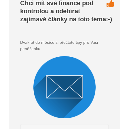
Chci mít své finance pod
kontrolou a odebírat
zajímavé články na toto téma:-)
Dvakrát do měsíce si přečtěte tipy pro Vaši
peněženku