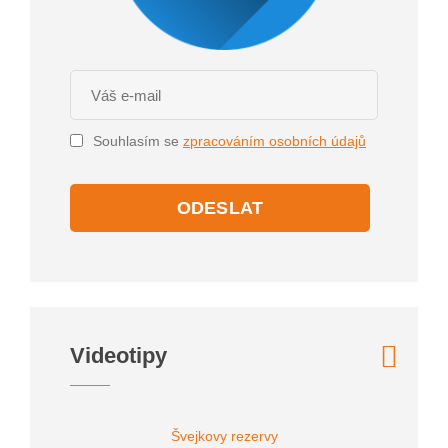
Souhlasím se
zpracováním osobních údajů
ODESLAT
Videotipy
Švejkovy rezervy