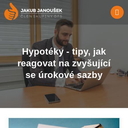
Hypotéky - tipy, jak
reagovat na zvyšující
se úrokové sazby