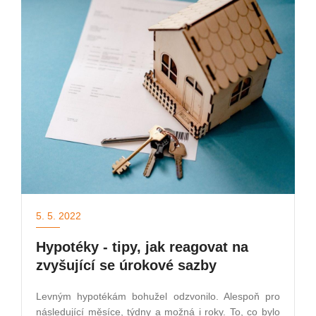
5. 5. 2022
Hypotéky - tipy, jak reagovat na
zvyšující se úrokové sazby
Levným hypotékám bohužel odzvonilo. Alespoň pro
následující měsíce, týdny a možná i roky. To, co bylo