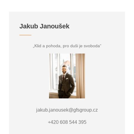
Jakub Janoušek
„Klid a pohoda, pro duši je svoboda“
jakub.janousek@gfsgroup.cz
+420 608 544 395