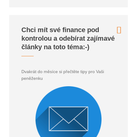
Chci mít své finance pod
kontrolou a odebírat zajímavé
články na toto téma:-)
Dvakrát do měsíce si přečtěte tipy pro Vaši
peněženku