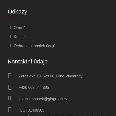
Odkazy
O mně
Kontakt
Ochrana osobních údajů
Kontaktní údaje
Žarošická 13, 628 00, Brno-Vinohrady
+420 608 544 395
jakub.janousek@gfsgroup.cz
IČO: 01408305