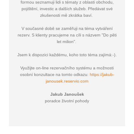
formou seznamuji lidi s tématy z oblasti obchodu,
pojištění, investic a dalších služeb. Předávat své
zkušenosti mě zkrátka baví.
V současné době se zaměřuji na téma vytváření
rezerv. S klienty pracujeme na cíli s názvem "Do pěti
let milion".
Jsem k dispozici každému, koho toto téma zajímá:-).
Využijte on-line rezervačního systému a možnosti
osobní konzultace na tomto odkazu:
https://jakub-
janousek.reservio.com
Jakub Janoušek
poradce životní pohody