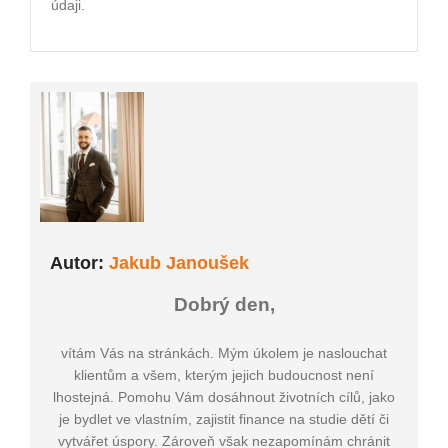
údaji.
Autor:
Jakub Janoušek
Dobrý den,
vítám Vás na stránkách. Mým úkolem je naslouchat
klientům a všem, kterým jejich budoucnost není
lhostejná. Pomohu Vám dosáhnout životních cílů, jako
je bydlet ve vlastním, zajistit finance na studie dětí či
vytvářet úspory. Zároveň však nezapomínám chránit