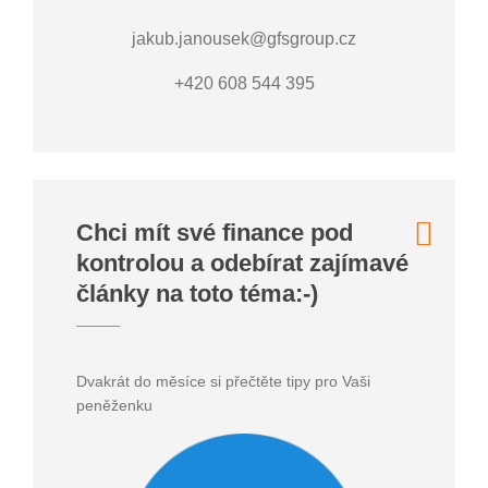
jakub.janousek@gfsgroup.cz
+420 608 544 395
Chci mít své finance pod
kontrolou a odebírat zajímavé
články na toto téma:-)
Dvakrát do měsíce si přečtěte tipy pro Vaši
peněženku