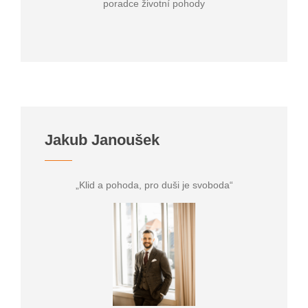
poradce životní pohody
Jakub Janoušek
„Klid a pohoda, pro duši je svoboda“