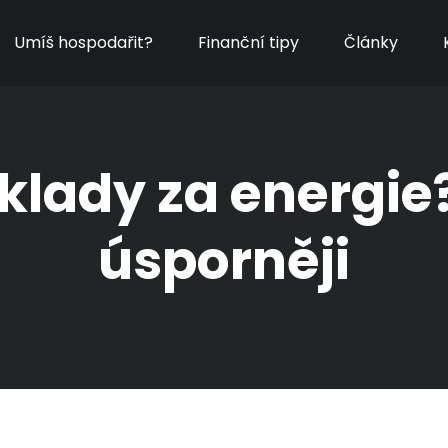
Umíš hospodařit?
Finanční tipy
Články
áklady za energie
úsporněji