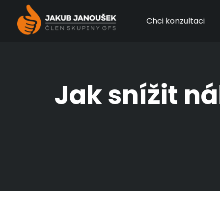
Chci konzultaci
Jak snížit n