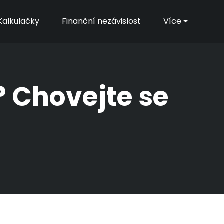
Kalkulačky
Finanční nezávislost
Více
? Chovejte se