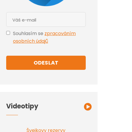
Souhlasím se
zpracováním
osobních údajů
ODESLAT
Videotipy
Švejkovy rezervy