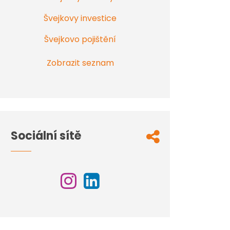
Švejkovy investice
Švejkovo pojištění
Zobrazit seznam
Sociální sítě