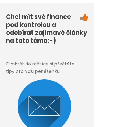
Chci mít své finance
pod kontrolou a
odebírat zajímavé články
na toto téma:-)
Dvakrát do měsíce si přečtěte
tipy pro Vaši peněženku