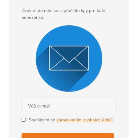
Dvakrát do měsíce si přečtěte tipy pro Vaši
peněženku
Souhlasím se
zpracováním osobních údajů