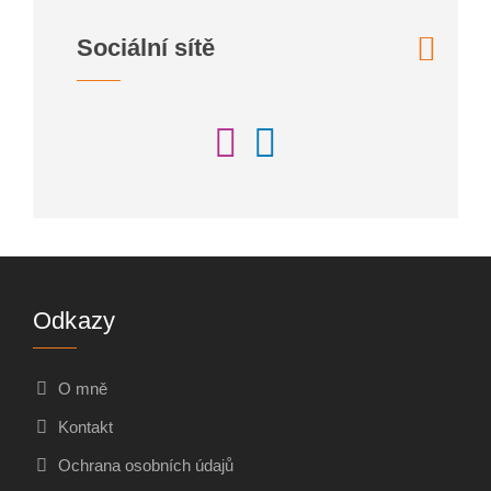
Sociální sítě
Odkazy
O mně
Kontakt
Ochrana osobních údajů