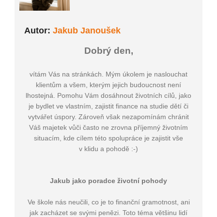
Autor:
Jakub Janoušek
Dobrý den,
vítám Vás na stránkách. Mým úkolem je naslouchat
klientům a všem, kterým jejich budoucnost není
lhostejná. Pomohu Vám dosáhnout životních cílů, jako
je bydlet ve vlastním, zajistit finance na studie dětí či
vytvářet úspory. Zároveň však nezapomínám chránit
Váš majetek vůči často ne zrovna příjemný životním
situacím, kde cílem této spolupráce je zajistit vše
v klidu a pohodě :-)
Jakub jako poradce životní pohody
Ve škole nás neučili, co je to finanční gramotnost, ani
jak zacházet se svými penězi. Toto téma většinu lidí