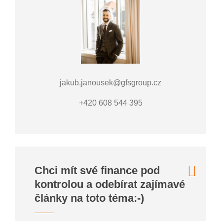
jakub.janousek@gfsgroup.cz
+420 608 544 395
Chci mít své finance pod
kontrolou a odebírat zajímavé
články na toto téma:-)