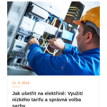
21. 8. 2024
Jak ušetřit na elektřině: Využití
nízkého tarifu a správná volba
sazby