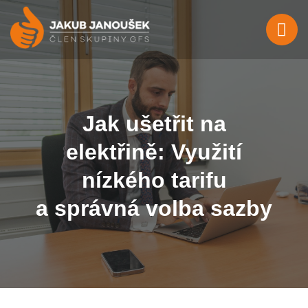
Jak ušetřit na
elektřině: Využití
nízkého tarifu
a správná volba sazby