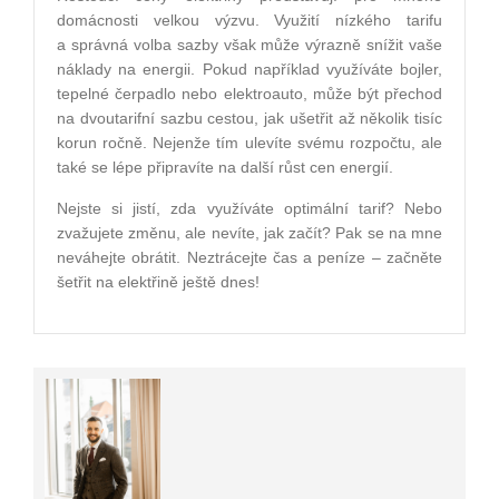
domácnosti velkou výzvu. Využití nízkého tarifu
a správná volba sazby však může výrazně snížit vaše
náklady na energii. Pokud například využíváte bojler,
tepelné čerpadlo nebo elektroauto, může být přechod
na dvoutarifní sazbu cestou, jak ušetřit až několik tisíc
korun ročně. Nejenže tím ulevíte svému rozpočtu, ale
také se lépe připravíte na další růst cen energií.
Nejste si jistí, zda využíváte optimální tarif? Nebo
zvažujete změnu, ale nevíte, jak začít? Pak se na mne
neváhejte obrátit. Neztrácejte čas a peníze – začněte
šetřit na elektřině ještě dnes!