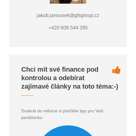
jakub.janousek@gfsgroup.cz
+420 608 544 395
Chci mít své finance pod
kontrolou a odebírat
zajímavé články na toto téma:-)
Dvakrát do měsíce si přečtěte tipy pro Vaši
peněženku