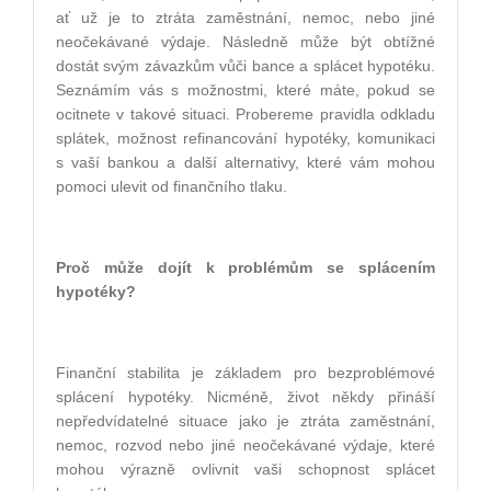
ať už je to ztráta zaměstnání, nemoc, nebo jiné
neočekávané výdaje. Následně může být obtížné
dostát svým závazkům vůči bance a splácet hypotéku.
Seznámím vás s možnostmi, které máte, pokud se
ocitnete v takové situaci. Probereme pravidla odkladu
splátek, možnost refinancování hypotéky, komunikaci
s vaší bankou a další alternativy, které vám mohou
pomoci ulevit od finančního tlaku.
Proč může dojít k problémům se splácením
hypotéky?
Finanční stabilita je základem pro bezproblémové
splácení hypotéky. Nicméně, život někdy přináší
nepředvídatelné situace jako je ztráta zaměstnání,
nemoc, rozvod nebo jiné neočekávané výdaje, které
mohou výrazně ovlivnit vaši schopnost splácet