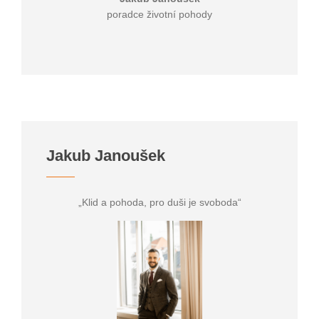
poradce životní pohody
Jakub Janoušek
„Klid a pohoda, pro duši je svoboda“