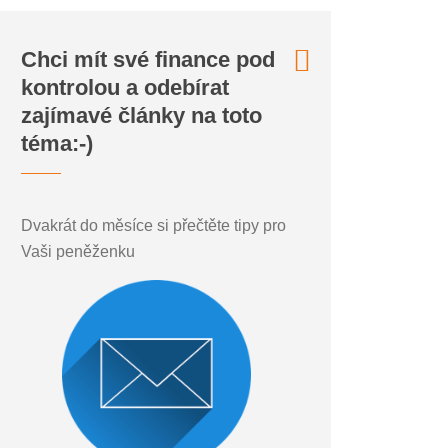
Chci mít své finance pod
kontrolou a odebírat
zajímavé články na toto
téma:-)
Dvakrát do měsíce si přečtěte tipy pro
Vaši peněženku