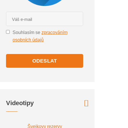
Souhlasím se
zpracováním
osobních údajů
ODESLAT
Videotipy
Švejkovy rezervy