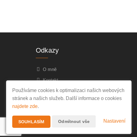
Odkazy
O mně
Kontakt
Používáme cookies k optimalizaci našich webových
Ochrana osobních údajů
stránek a našich služeb. Další informace o cookies
najdete zde
.
Nastavení
Odmítnout vše
SOUHLASÍM