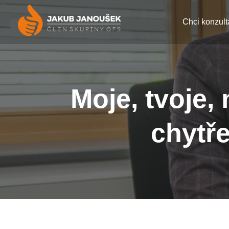
Chci konzult
Moje, tvoje,
chytře