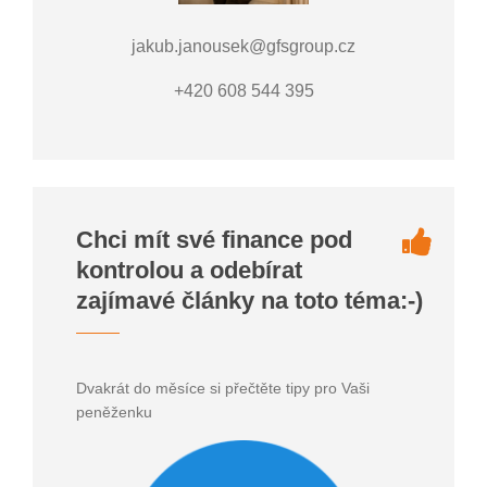
jakub.janousek@gfsgroup.cz
+420 608 544 395
Chci mít své finance pod
kontrolou a odebírat
zajímavé články na toto téma:-)
Dvakrát do měsíce si přečtěte tipy pro Vaši
peněženku