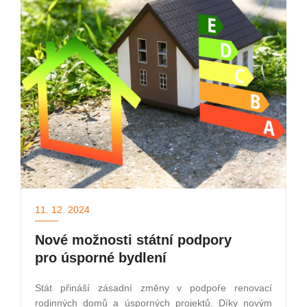
11. 12. 2024
Nové možnosti státní podpory
pro úsporné bydlení
Stát přináší zásadní změny v podpoře renovací
rodinných domů a úsporných projektů. Díky novým