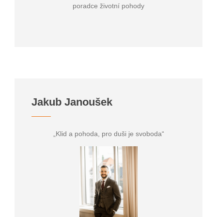
poradce životní pohody
Jakub Janoušek
„Klid a pohoda, pro duši je svoboda“