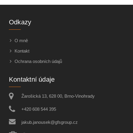
Odkazy
O mně
Kontakt
Ochrana osobních údajů
Kontaktní údaje
Žarošická 13, 628 00, Brno-Vinohrady
+420 608 544 395
jakub.janousek@gfsgroup.cz