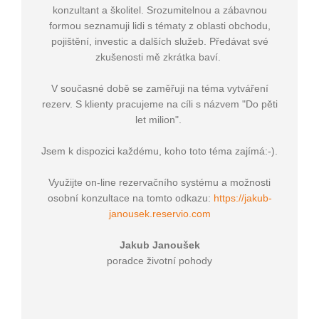
konzultant a školitel. Srozumitelnou a zábavnou
formou seznamuji lidi s tématy z oblasti obchodu,
pojištění, investic a dalších služeb. Předávat své
zkušenosti mě zkrátka baví.
V současné době se zaměřuji na téma vytváření
rezerv. S klienty pracujeme na cíli s názvem "Do pěti
let milion".
Jsem k dispozici každému, koho toto téma zajímá:-).
Využijte on-line rezervačního systému a možnosti
osobní konzultace na tomto odkazu:
https://jakub-
janousek.reservio.com
Jakub Janoušek
poradce životní pohody