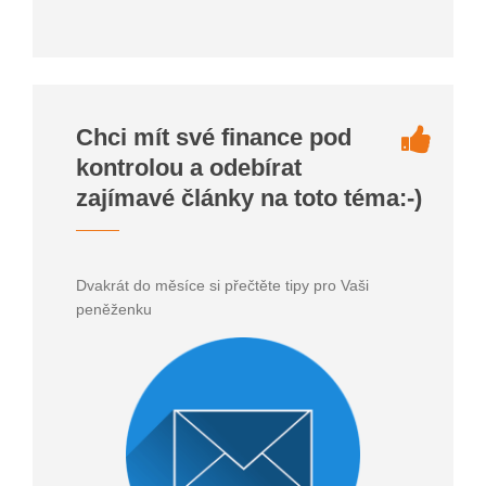
Chci mít své finance pod
kontrolou a odebírat
zajímavé články na toto téma:-)
Dvakrát do měsíce si přečtěte tipy pro Vaši
peněženku