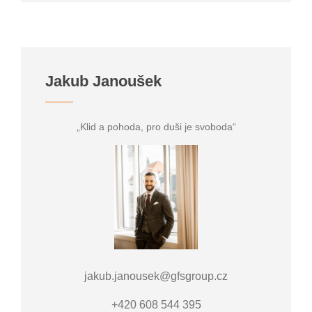
Jakub Janoušek
„Klid a pohoda, pro duši je svoboda“
jakub.janousek@gfsgroup.cz
+420 608 544 395