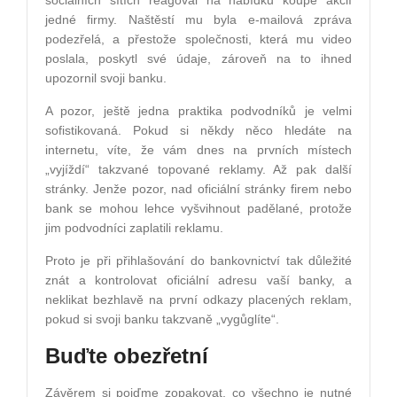
jedné firmy. Naštěstí mu byla e-mailová zpráva
podezřelá, a přestože společnosti, která mu video
poslala, poskytl své údaje, zároveň na to ihned
upozornil svoji banku.
A pozor, ještě jedna praktika podvodníků je velmi
sofistikovaná. Pokud si někdy něco hledáte na
internetu, víte, že vám dnes na prvních místech
„vyjíždí“ takzvané topované reklamy. Až pak další
stránky. Jenže pozor, nad oficiální stránky firem nebo
bank se mohou lehce vyšvihnout padělané, protože
jim podvodníci zaplatili reklamu.
Proto je při přihlašování do bankovnictví tak důležité
znát a kontrolovat oficiální adresu vaší banky, a
neklikat bezhlavě na první odkazy placených reklam,
pokud si svoji banku takzvaně „vygůglíte“.
Buďte obezřetní
Závěrem si pojďme zopakovat, co všechno je nutné