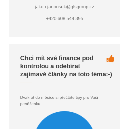
jakub.janousek@gfsgroup.cz
+420 608 544 395
Chci mít své finance pod
kontrolou a odebírat
zajímavé články na toto téma:-)
Dvakrát do měsíce si přečtěte tipy pro Vaši
peněženku