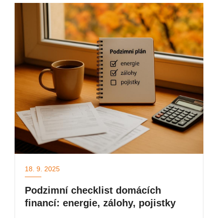
18. 9. 2025
Podzimní checklist domácích
financí: energie, zálohy, pojistky