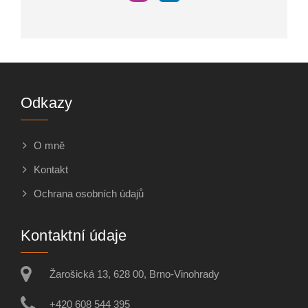
Odkazy
O mně
Kontakt
Ochrana osobních údajů
Kontaktní údaje
Žarošická 13, 628 00, Brno-Vinohrady
+420 608 544 395