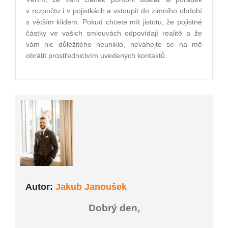
v rozpočtu i v pojistkách a vstoupit do zimního období
s větším klidem. Pokud chcete mít jistotu, že pojistné
částky ve vašich smlouvách odpovídají realitě a že
vám nic důležitého neuniklo, neváhejte se na mě
obrátit prostřednictvím uvedených kontaktů.
Autor:
Jakub Janoušek
Dobrý den,