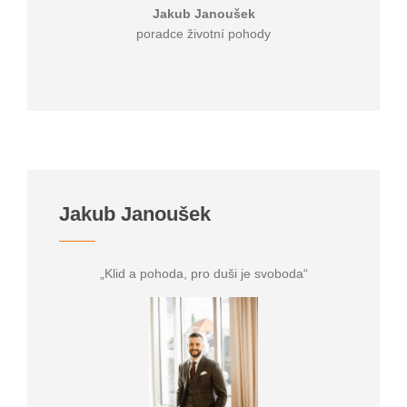
Jakub Janoušek
poradce životní pohody
Jakub Janoušek
„Klid a pohoda, pro duši je svoboda“