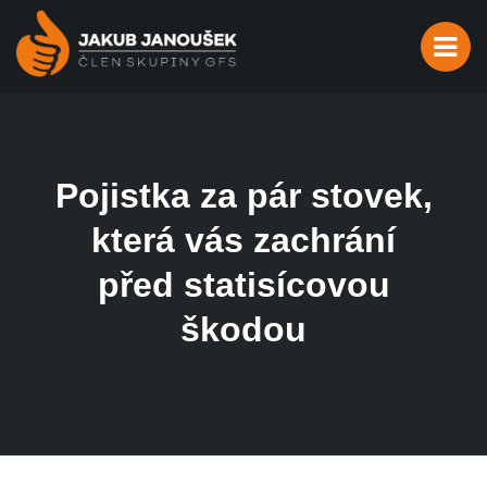
Pojistka za pár stovek,
která vás zachrání
před statisícovou
škodou