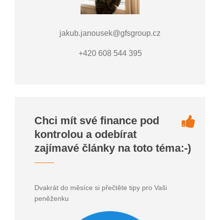
jakub.janousek@gfsgroup.cz
+420 608 544 395
Chci mít své finance pod
kontrolou a odebírat
zajímavé články na toto téma:-)
Dvakrát do měsíce si přečtěte tipy pro Vaši
peněženku