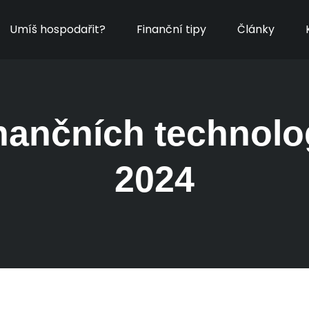
Umíš hospodařit?
Finanční tipy
Články
nančních technolo
2024