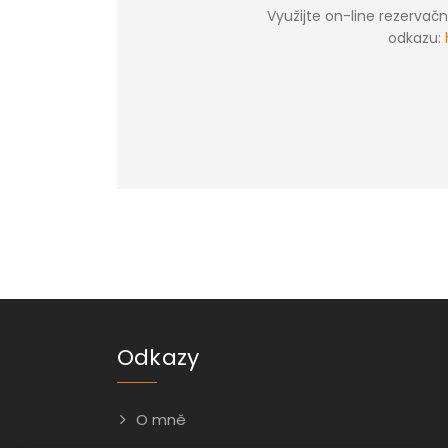
Využijte on-line rezerva
odkazu:
Odkazy
O mně