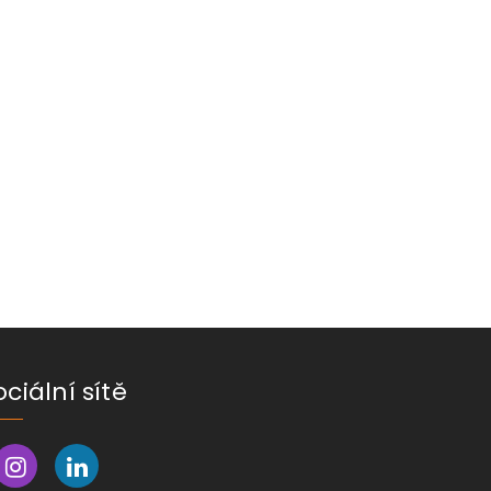
ociální sítě