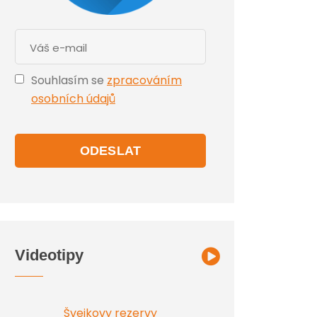
Souhlasím se
zpracováním
osobních údajů
ODESLAT
Videotipy
Švejkovy rezervy