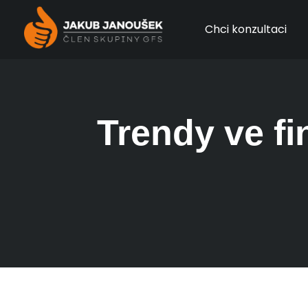
Chci konzultaci
Trendy ve fi