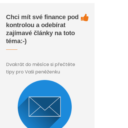
Chci mít své finance pod
kontrolou a odebírat
zajímavé články na toto
téma:-)
Dvakrát do měsíce si přečtěte
tipy pro Vaši peněženku