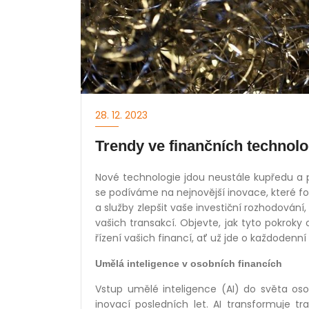
28. 12. 2023
Trendy ve finančních technolo
Nové technologie jdou neustále kupředu a 
se podíváme na nejnovější inovace, které for
a služby zlepšit vaše investiční rozhodování
vašich transakcí. Objevte, jak tyto pokroky 
řízení vašich financí, ať už jde o každodenn
Umělá inteligence v osobních financích
Vstup umělé inteligence (AI) do světa oso
inovací posledních let. AI transformuje tr