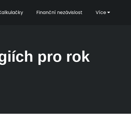
Kalkulačky
Finanční nezávislost
Více
giích pro rok