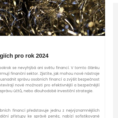
giích pro rok 2024
pokrok se nevyhýbá ani světu financí. V tomto článku
mují finanční sektor. Zjistíte, jak mohou nové nástroje
, usnadnit správu osobních financí a zvýšit bezpečnost
otevírají nové možnosti pro efektivnější a bezpečnější
í správu účtů, nebo dlouhodobé investiční strategie.
bních financí představuje jednu z nejvýznamnějších
adiční přístupy ke správě peněz, nabízí sofistikované