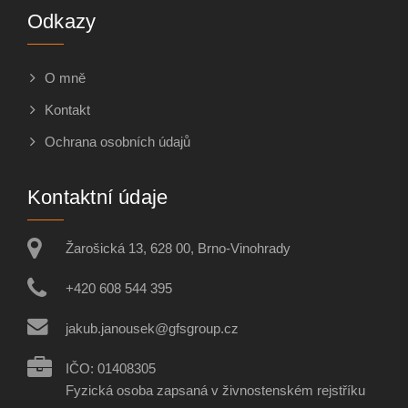
Odkazy
O mně
Kontakt
Ochrana osobních údajů
Kontaktní údaje
Žarošická 13, 628 00, Brno-Vinohrady
+420 608 544 395
jakub.janousek@gfsgroup.cz
IČO: 01408305
Fyzická osoba zapsaná v živnostenském rejstříku