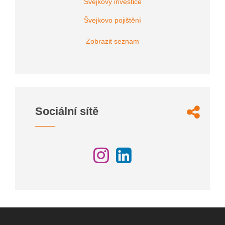
Švejkovy investice
Švejkovo pojištění
Zobrazit seznam
Sociální sítě