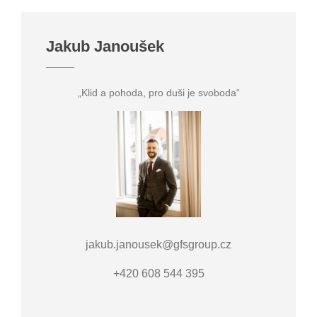
Jakub Janoušek
„Klid a pohoda, pro duši je svoboda“
jakub.janousek@gfsgroup.cz
+420 608 544 395