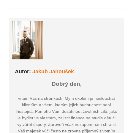
Autor:
Jakub Janoušek
Dobrý den,
vítám Vás na stránkách. Mým úkolem je naslouchat
klientům a všem, kterým jejich budoucnost není
lhostejná. Pomohu Vám dosáhnout životních cílů, jako
je bydlet ve vlastním, zajistit finance na studie dětí či
vytvářet úspory. Zároveň však nezapomínám chránit
Váš majetek vůči často ne zrovna příjemný životním