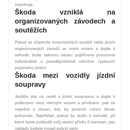
nepokryje.
Škoda vzniklá na
organizovaných závodech a
soutěžích
Pokud se účastníte motoristických soutěží nebo jiných
organizovaných závodů se svým vozem a dojde k
nehodě, bude takovou situaci pojišťovna posuzovat
individuálně a pravděpodobně odmítne vyplacení
pojistného plnění.
Škoda mezi vozidly jízdní
soupravy
Jestliže jste na cestě s jízdní soupravou a dojde k
poškození mezi vlečným vozem a přívěsem, pak se
nejedná o situaci, kdy by povinné ručení škodu
pokrývalo. Například, pokud by došlo k nehodě, při
které byste poškodili svůj vlastní přívěs či karavan, tyto
náklady budete muset pokrýt sami.