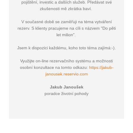
pojištění, investic a dalších služeb. Předávat své
zkušenosti mě zkrátka baví.
V současné době se zaměřuji na téma vytváření
rezerv. S klienty pracujeme na cíli s názvem "Do pěti
let milion".
Jsem k dispozici každému, koho toto téma zajímá:-).
Využijte on-line rezervačního systému a možnosti
osobní konzultace na tomto odkazu:
https://jakub-
janousek.reservio.com
Jakub Janoušek
poradce životní pohody