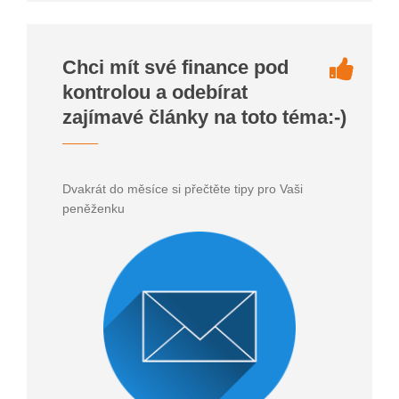
Chci mít své finance pod
kontrolou a odebírat
zajímavé články na toto téma:-)
Dvakrát do měsíce si přečtěte tipy pro Vaši
peněženku