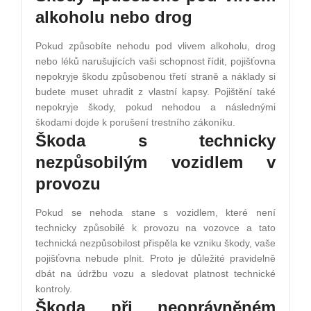
alkoholu nebo drog
Pokud způsobíte nehodu pod vlivem alkoholu, drog
nebo léků narušujících vaši schopnost řídit, pojišťovna
nepokryje škodu způsobenou třetí straně a náklady si
budete muset uhradit z vlastní kapsy. Pojištění také
nepokryje škody, pokud nehodou a následnými
škodami dojde k porušení trestního zákoníku.
Škoda s technicky
nezpůsobilým vozidlem v
provozu
Pokud se nehoda stane s vozidlem, které není
technicky způsobilé k provozu na vozovce a tato
technická nezpůsobilost přispěla ke vzniku škody, vaše
pojišťovna nebude plnit. Proto je důležité pravidelně
dbát na údržbu vozu a sledovat platnost technické
kontroly.
Škoda při neoprávněném