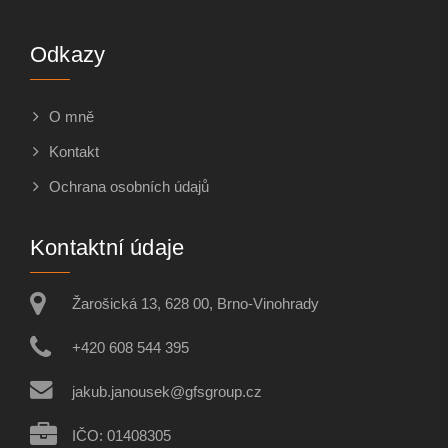
Odkazy
O mně
Kontakt
Ochrana osobních údajů
Kontaktní údaje
Žarošická 13, 628 00, Brno-Vinohrady
+420 608 544 395
jakub.janousek@gfsgroup.cz
IČO: 01408305