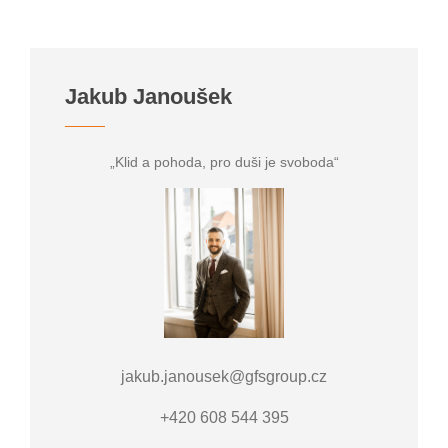
Jakub Janoušek
„Klid a pohoda, pro duši je svoboda“
jakub.janousek@gfsgroup.cz
+420 608 544 395