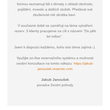
formou seznamuji lidi s tématy z oblasti obchodu,
pojištění, investic a dalších služeb. Předávat své
zkušenosti mě zkrátka baví.
V současné době se zaměřuji na téma vytváření
rezerv. S klienty pracujeme na cíli s názvem "Do pěti
let milion".
Jsem k dispozici každému, koho toto téma zajímá:-).
Využijte on-line rezervačního systému a možnosti
osobní konzultace na tomto odkazu:
https://jakub-
janousek.reservio.com
Jakub Janoušek
poradce životní pohody