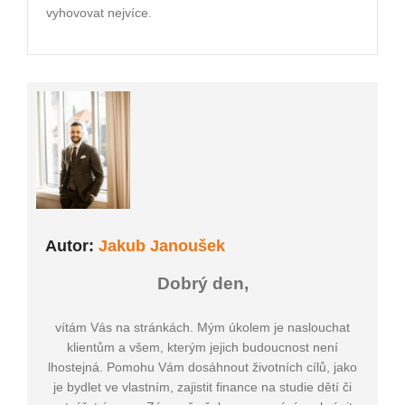
vyhovovat nejvíce.
Autor:
Jakub Janoušek
Dobrý den,
vítám Vás na stránkách. Mým úkolem je naslouchat
klientům a všem, kterým jejich budoucnost není
lhostejná. Pomohu Vám dosáhnout životních cílů, jako
je bydlet ve vlastním, zajistit finance na studie dětí či