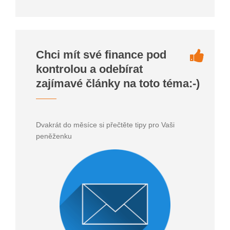
Chci mít své finance pod
kontrolou a odebírat
zajímavé články na toto téma:-)
Dvakrát do měsíce si přečtěte tipy pro Vaši
peněženku