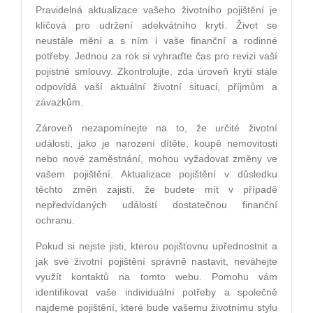
Pravidelná aktualizace vašeho životního pojištění je
klíčová pro udržení adekvátního krytí. Život se
neustále mění a s ním i vaše finanční a rodinné
potřeby. Jednou za rok si vyhraďte čas pro revizi vaší
pojistné smlouvy. Zkontrolujte, zda úroveň krytí stále
odpovídá vaší aktuální životní situaci, příjmům a
závazkům.
Zároveň nezapomínejte na to, že určité životní
události, jako je narození dítěte, koupě nemovitosti
nebo nové zaměstnání, mohou vyžadovat změny ve
vašem pojištění. Aktualizace pojištění v důsledku
těchto změn zajistí, že budete mít v případě
nepředvídaných událostí dostatečnou finanční
ochranu.
Pokud si nejste jisti, kterou pojišťovnu upřednostnit a
jak své životní pojištění správně nastavit, neváhejte
využít kontaktů na tomto webu. Pomohu vám
identifikovat vaše individuální potřeby a společně
najdeme pojištění, které bude vašemu životnímu stylu