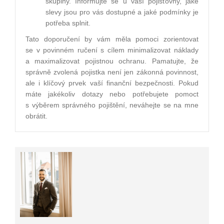
skupiny. Informujte se u vaší pojišťovny, jaké
slevy jsou pro vás dostupné a jaké podmínky je
potřeba splnit.
Tato doporučení by vám měla pomoci zorientovat
se v povinném ručení s cílem minimalizovat náklady
a maximalizovat pojistnou ochranu. Pamatujte, že
správně zvolená pojistka není jen zákonná povinnost,
ale i klíčový prvek vaší finanční bezpečnosti. Pokud
máte jakékoliv dotazy nebo potřebujete pomoct
s výběrem správného pojištění, neváhejte se na mne
obrátit.