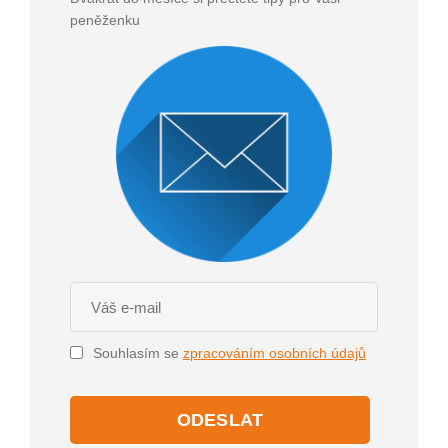
peněženku
Souhlasím se
zpracováním osobních údajů
ODESLAT