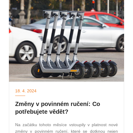
18. 4. 2024
Změny v povinném ručení: Co
potřebujete vědět?
Na začátku tohoto měsíce vstoupily v platnost nové
změny v povinném ručení, které se dotknou nejen