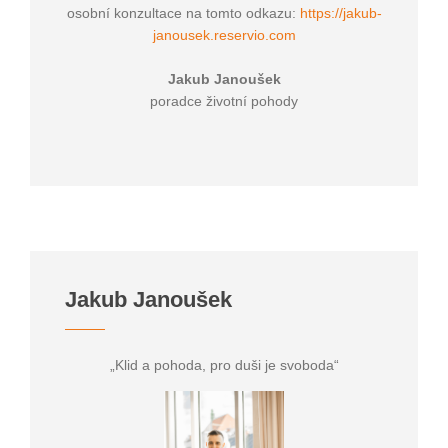
osobní konzultace na tomto odkazu:
https://jakub-
janousek.reservio.com
Jakub Janoušek
poradce životní pohody
Jakub Janoušek
„Klid a pohoda, pro duši je svoboda“