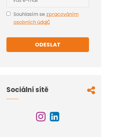
Souhlasím se
zpracováním
osobních údajů
ODESLAT
Sociální sítě