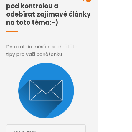
pod kontrolou a
odebírat zajímavé články
na toto téma:-)
Dvakrát do měsíce si přečtěte
tipy pro Vaši peněženku