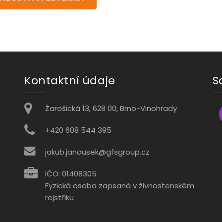
Kontaktní údaje
S
Žarošická 13, 628 00, Brno-Vinohrady
+420 608 544 395
jakub.janousek@gfsgroup.cz
IČO: 01408305
Fyzická osoba zapsaná v živnostenském
rejstříku