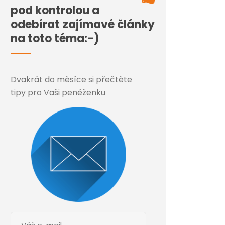
pod kontrolou a
odebírat zajímavé články
na toto téma:-)
Dvakrát do měsíce si přečtěte
tipy pro Vaši peněženku