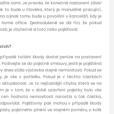
oradíte sami. Je pravda, že konečné nastavení závisí
nak to bude u člověka, který je manuálně pracující,
a a jinak tomu bude u povolání v kanceláři, kdy je
 home office. Zjednodušeně se dá říci, že pokud
ti, je zbytečné si toto riziko pojišťovat.
acích?
případě totální škody dostal peníze na postavení
odívejte se do pojistné smlouvy, jestli je pojištěná
y dnes stála výstavba stejné nemovitosti. Pokud se
tky, je vše v pořádku. Pokud je v těchto částkách
 aktualizovat. Je to nejčastější chyba, která se na
m je v tom, že v době uzavření pojistky bylo vše
u cen hodnota nemovitosti narostla a tak částka,
sí odpovídat. Pojišťovny pak mohou v případě škody
ýplaty pojistného plnění ve stejném poměru, o kolik