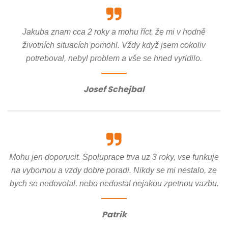
Jakuba znam cca 2 roky a mohu říct, že mi v hodně
životních situacích pomohl. Vždy když jsem cokoliv
potreboval, nebyl problem a vše se hned vyridilo.
Josef Schejbal
Mohu jen doporucit. Spoluprace trva uz 3 roky, vse funkuje
na vybornou a vzdy dobre poradi. Nikdy se mi nestalo, ze
bych se nedovolal, nebo nedostal nejakou zpetnou vazbu.
Patrik