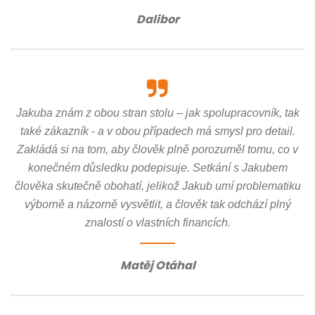
Dalibor
Jakuba znám z obou stran stolu – jak spolupracovník, tak
také zákazník - a v obou případech má smysl pro detail.
Zakládá si na tom, aby člověk plně porozuměl tomu, co v
konečném důsledku podepisuje. Setkání s Jakubem
člověka skutečně obohatí, jelikož Jakub umí problematiku
výborně a názorně vysvětlit, a člověk tak odchází plný
znalostí o vlastních financích.
Matěj Otáhal