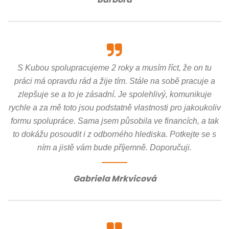
S Kubou spolupracujeme 2 roky a musím říct, že on tu
práci má opravdu rád a žije tím. Stále na sobě pracuje a
zlepšuje se a to je zásadní. Je spolehlivý, komunikuje
rychle a za mě toto jsou podstatně vlastnosti pro jakoukoliv
formu spolupráce. Sama jsem působila ve financích, a tak
to dokážu posoudit i z odborného hlediska. Potkejte se s
ním a jistě vám bude příjemně. Doporučuji.
Gabriela Mrkvicová