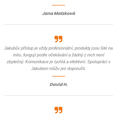
Jana Matzková
Jakubův přístup je vždy profesionální, produkty jsou šité na
míru, fungují podle očekávání a žádný z nich není
zbytečný. Komunikace je rychlá a efektivní. Spolupráci s
Jakubem můžu jen doporučit.
David H.