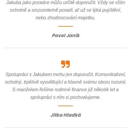
Jakuba jako poradce můžu určitě doporučit. Vždy se vším
ochotně a srozumitelně poradí, ať už se týká pojištění,
nebo zhodnocování majetku.
Pavel Janík
Spolupráci s Jakubem mohu jen doporučit. Komunikativní,
ochotný, trpělivě vysvětlující a hlavně svému oboru rozumí.
S manželem řešíme rodinné finance již několik let a
spolupráci s ním si pochvalujeme.
Jitka Hladká