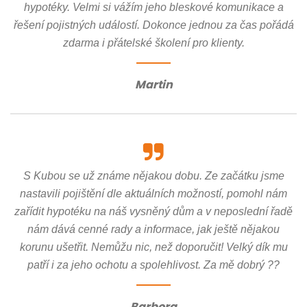
hypotéky. Velmi si vážím jeho bleskové komunikace a
řešení pojistných událostí. Dokonce jednou za čas pořádá
zdarma i přátelské školení pro klienty.
Martin
S Kubou se už známe nějakou dobu. Ze začátku jsme
nastavili pojištění dle aktuálních možností, pomohl nám
zařídit hypotéku na náš vysněný dům a v neposlední řadě
nám dává cenné rady a informace, jak ještě nějakou
korunu ušetřit. Nemůžu nic, než doporučit! Velký dík mu
patří i za jeho ochotu a spolehlivost. Za mě dobrý ??
Barbora