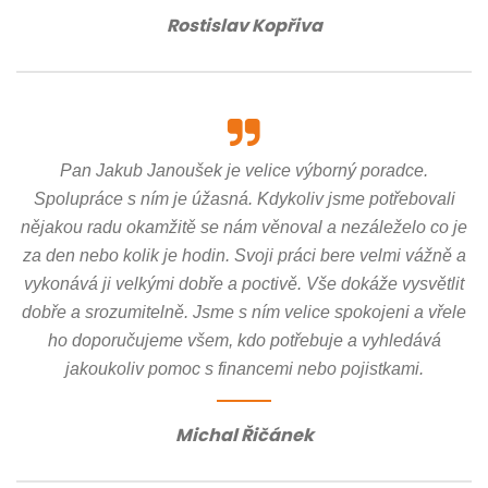
Rostislav Kopřiva
Pan Jakub Janoušek je velice výborný poradce.
Spolupráce s ním je úžasná. Kdykoliv jsme potřebovali
nějakou radu okamžitě se nám věnoval a nezáleželo co je
za den nebo kolik je hodin. Svoji práci bere velmi vážně a
vykonává ji velkými dobře a poctivě. Vše dokáže vysvětlit
dobře a srozumitelně. Jsme s ním velice spokojeni a vřele
ho doporučujeme všem, kdo potřebuje a vyhledává
jakoukoliv pomoc s financemi nebo pojistkami.
Michal Řičánek