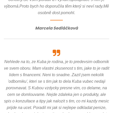
výborná.Proto bych ho doporučila těm který si neví rady.Mě
osobně dost pomohl.
Marcela Sedláčková
Nehlede na to, ze Kuba je rodina, je to predevsim odbornik
ve svem oboru. Mam vlastni zkusenost s tim, jake to je radit
lidem s financemi. Neni to snadne. Zazil jsem nekolik
'odborniku', kteri se s tim jak to dela Kuba vubec nedaji
porovnavat. S Kubou vzdycky presne vim, co delame, na
cem se domlouvame. Nejde zdaleka jen o produkty, ale
spis o konzultace a tipy jak nalozit s tim, co mi kazdy mesic
prijde na ucet. Poradil mi jak si nejlepe odkladat penize,