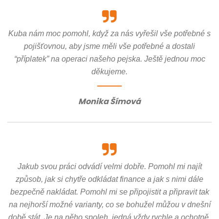
Kuba nám moc pomohl, když za nás vyřešil vše potřebné s
pojišťovnou, aby jsme měli vše potřebné a dostali
“příplatek” na operaci našeho pejska. Ještě jednou moc
děkujeme.
Monika Šímová
Jakub svou práci odvádí velmi dobře. Pomohl mi najít
způsob, jak si chytře odkládat finance a jak s nimi dále
bezpečně nakládat. Pomohl mi se připojistit a připravit tak
na nejhorší možné varianty, co se bohužel můžou v dnešní
době stát. Je na něho spoleh, jedná vždy rychle a ochotně.