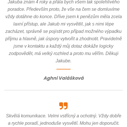
Jakuba znám 4 roky a přála bych všem tak spolehlivého
poradce. Především proto, že vše na čem se domluvíme
vždy dotáhne do konce. Dříve jsem k penězům měla zcela
laxní přístup, ale Jakub mi vysvětlil, jak s nimi lépe
zacházet, správně se pojistit pro případ možného výpadku
příjmu a hlavně, jak úspory vytvořit a zhodnotit. Pravidelně
jsme v kontaktu a každý můj dotaz dokáže logicky
zodpovědět, má velký rozhled a proto mu věřím. Děkuji
Jakube.
Aghni Valášková
Skvělá komunikace. Velmi vstřícný a ochotný. Vždy dobře
a rychle poradí, jednoduše vysvětlí. Mohu jen doporučit.