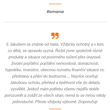
Romana
S Jakubem se známe od mala. Vždycky ochotný a v tom,
co dělá, se opravdu vyzná. Řešili jsme společně různé
produkty a situace od povinného ručení přes úrazové,
životní pojištění, pojištění nemovitosti, domácnosti,
hypotéku, investice, obecnou rozvahu finanční situace vs.
představy a přání do budoucna ... Nejvíce oceňuji
Jakubovu ochotu, přehled a trpělivost vše do detailu
vysvětlit. Jelikož mám potřebu všemu nejdřív dobře
porozumět a zvážit ze všech stran, nemá to se mnou nikdy
jednoduché. Přesto vždycky výborné. Doporučuji