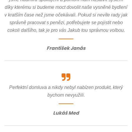
díky kterému si budeme moct dovolit naše vysněné bydlení
v kratším čase než jsme očekávali. Pokud si nevíte rady jak
správně pracovat s penězi, potřebujete se pojistit nebo
cokoli dalšího, tak je pro vás Jakub tou správnou volbou.
František Janás
Perfektní domluva a nikdy nebyl nabízen produkt, který
bychom nevyužili.
Lukáš Med