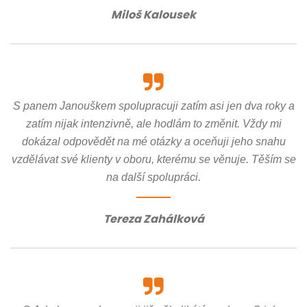
Miloš Kalousek
S panem Janouškem spolupracuji zatím asi jen dva roky a
zatím nijak intenzivně, ale hodlám to změnit. Vždy mi
dokázal odpovědět na mé otázky a oceňuji jeho snahu
vzdělávat své klienty v oboru, kterému se věnuje. Těším se
na další spolupráci.
Tereza Zahálková