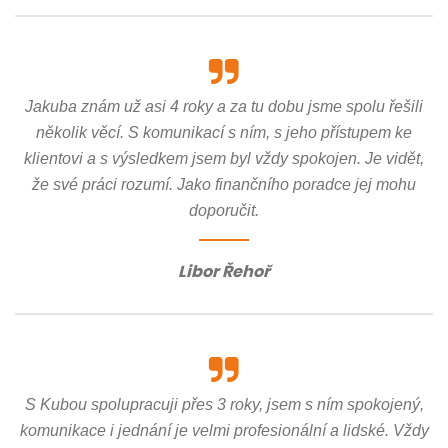
Jakuba znám už asi 4 roky a za tu dobu jsme spolu řešili
několik věcí. S komunikací s ním, s jeho přístupem ke
klientovi a s výsledkem jsem byl vždy spokojen. Je vidět,
že své práci rozumí. Jako finančního poradce jej mohu
doporučit.
Libor Řehoř
S Kubou spolupracuji přes 3 roky, jsem s ním spokojený,
komunikace i jednání je velmi profesionální a lidské. Vždy