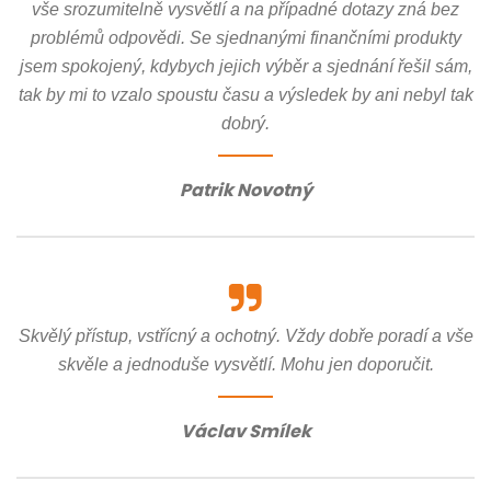
vše srozumitelně vysvětlí a na případné dotazy zná bez
problémů odpovědi. Se sjednanými finančními produkty
jsem spokojený, kdybych jejich výběr a sjednání řešil sám,
tak by mi to vzalo spoustu času a výsledek by ani nebyl tak
dobrý.
Patrik Novotný
Skvělý přístup, vstřícný a ochotný. Vždy dobře poradí a vše
skvěle a jednoduše vysvětlí. Mohu jen doporučit.
Václav Smílek