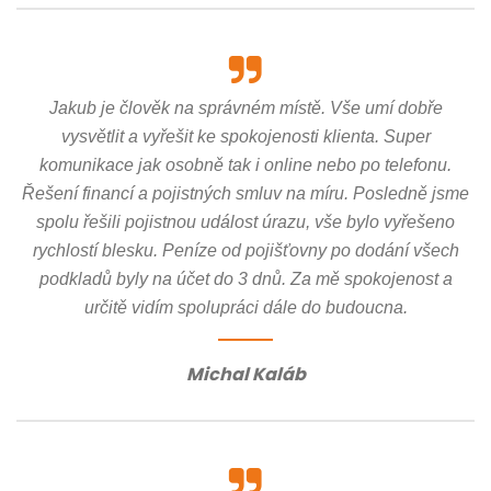
Jakub je člověk na správném místě. Vše umí dobře
vysvětlit a vyřešit ke spokojenosti klienta. Super
komunikace jak osobně tak i online nebo po telefonu.
Řešení financí a pojistných smluv na míru. Posledně jsme
spolu řešili pojistnou událost úrazu, vše bylo vyřešeno
rychlostí blesku. Peníze od pojišťovny po dodání všech
podkladů byly na účet do 3 dnů. Za mě spokojenost a
určitě vidím spolupráci dále do budoucna.
Michal Kaláb