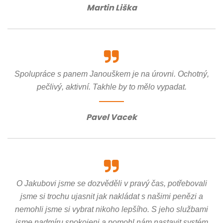
Martin Liška
Spolupráce s panem Janouškem je na úrovni. Ochotný,
pečlivý, aktivní. Takhle by to mělo vypadat.
Pavel Vacek
O Jakubovi jsme se dozvěděli v pravý čas, potřebovali
jsme si trochu ujasnit jak nakládat s našimi penězi a
nemohli jsme si vybrat nikoho lepšího. S jeho službami
jsme nadmíru spokojeni a pomohl nám nastavit systém