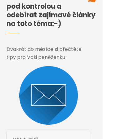
pod kontrolou a
odebírat zajímavé články
na toto téma:-)
Dvakrát do měsíce si přečtěte
tipy pro Vaši peněženku