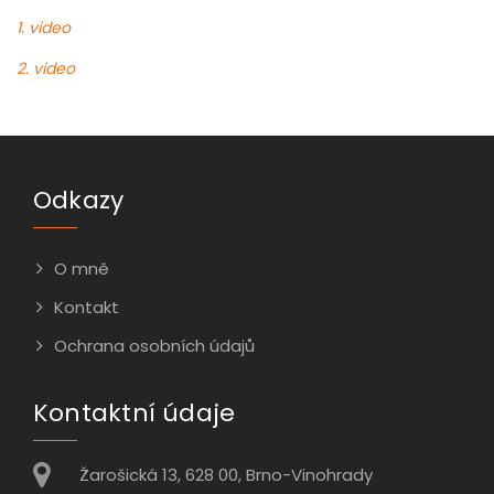
1. video
2. video
Odkazy
O mně
Kontakt
Ochrana osobních údajů
Kontaktní údaje
Žarošická 13, 628 00, Brno-Vinohrady