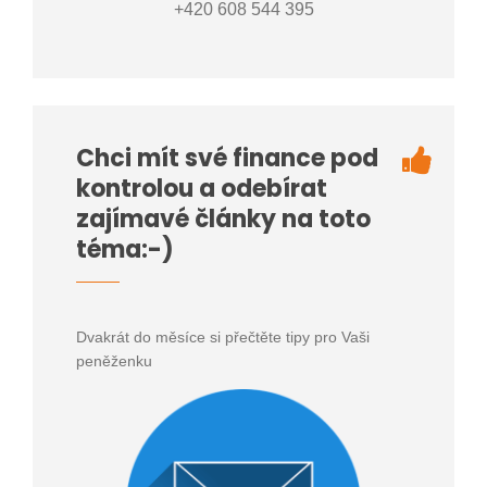
+420 608 544 395
Chci mít své finance pod
kontrolou a odebírat
zajímavé články na toto
téma:-)
Dvakrát do měsíce si přečtěte tipy pro Vaši
peněženku